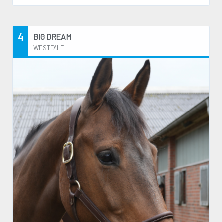
4
BIG DREAM
WESTFALE