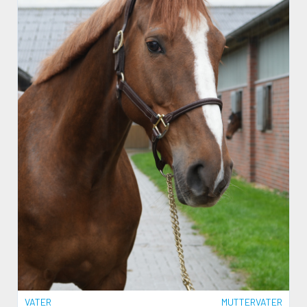
VATER
MUTTERVATER