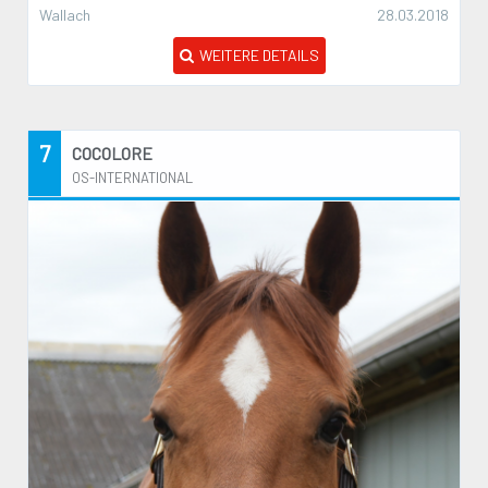
Wallach
28.03.2018
WEITERE DETAILS
7
COCOLORE
OS-INTERNATIONAL