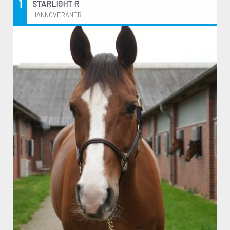
1
STARLIGHT R
HANNOVERANER