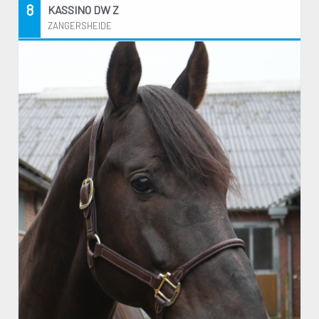
8
KASSINO DW Z
ZANGERSHEIDE