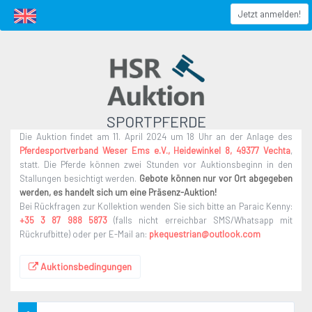
Sportpferde
Jetzt anmelden!
SPORTPFERDE
Die Auktion findet am 11. April 2024 um 18 Uhr an der Anlage des
Pferdesportverband Weser Ems e.V., Heidewinkel 8, 49377 Vechta
,
statt. Die Pferde können zwei Stunden vor Auktionsbeginn in den
Stallungen besichtigt werden.
Gebote können nur vor Ort abgegeben
werden, es handelt sich um eine Präsenz-Auktion!
Bei Rückfragen zur Kollektion wenden Sie sich bitte an Paraic Kenny:
+35 3 87 988 5873
(falls nicht erreichbar SMS/Whatsapp mit
Rückrufbitte) oder per E-Mail an:
pkequestrian@outlook.com
Auktionsbedingungen