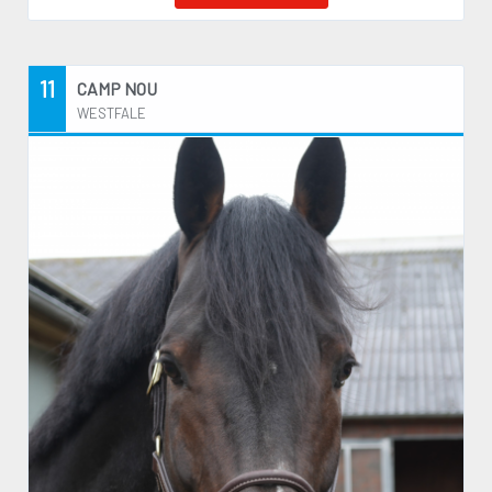
11
CAMP NOU
WESTFALE