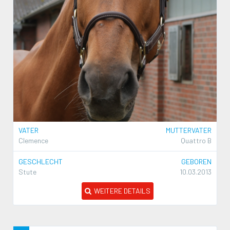
VATER
MUTTERVATER
Clemence
Quattro B
GESCHLECHT
GEBOREN
Stute
10.03.2013
WEITERE DETAILS