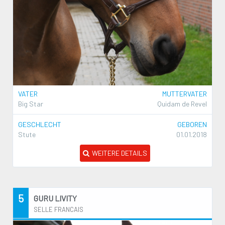
VATER
MUTTERVATER
Big Star
Quidam de Revel
GESCHLECHT
GEBOREN
Stute
01.01.2018
WEITERE DETAILS
5
GURU LIVITY
SELLE FRANCAIS