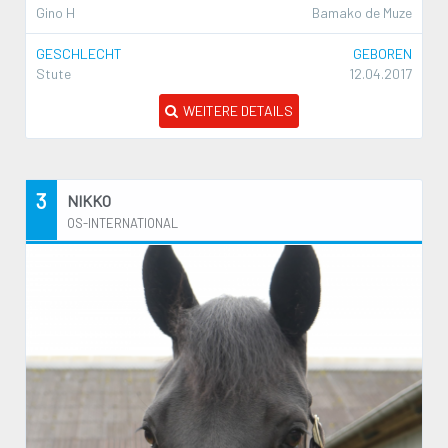
Gino H
Bamako de Muze
GESCHLECHT
GEBOREN
Stute
12.04.2017
WEITERE DETAILS
3
NIKKO
OS-INTERNATIONAL