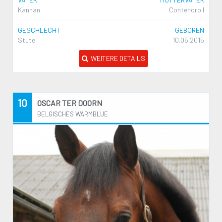
Kannan
Contendro I
GESCHLECHT
GEBOREN
Stute
10.05.2015
WEITERE DETAILS
10
OSCAR TER DOORN
BELGISCHES WARMBLUE